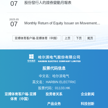
07
股份發行人的證券變動月報表
2025.05
07
Monthly Return of Equity Issuer on Movements in Secur...
亚搏体育客户端-亚搏体育（中国）
上页
下页
尾页
股票代码信息
中文名：哈尔滨电气
英文名：HARBIN ELECTRIC
股票代码：01133.HK
亚搏体育客户端-亚搏
投资者关系
企业新闻
体育（中国）
产品业务
科技创新