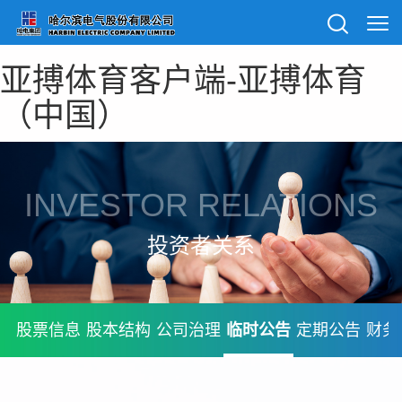
亚搏体育客户端-亚搏体育
（中国）
INVESTOR RELATIONS
投资者关系
股票信息
股本结构
公司治理
临时公告
定期公告
财务