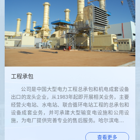
工程承包
公司是中国大型电力工程总承包和机电成套设备
出口的龙头企业，从1983年起即开展相关业务，主要
经营火电站、水电站、联合循环电站工程的总承包和
设备成套业务，并可承建大型输变电设施和公用设
施，为电厂提供完善专业的售后服务。哈尔滨电气国
际工程有限责任公司拥有电站建设施工服务一体化的
雄厚实力和...
查看更多