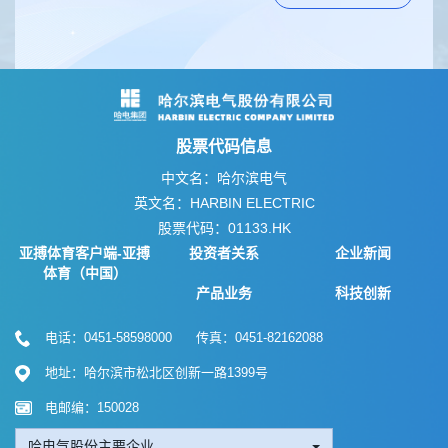
股票代码信息
中文名：哈尔滨电气
英文名：HARBIN ELECTRIC
股票代码：01133.HK
亚搏体育客户端-亚搏
投资者关系
企业新闻
体育（中国）
产品业务
科技创新
电话：0451-58598000 传真：0451-82162088
地址：哈尔滨市松北区创新一路1399号
电邮编：150028
哈电气股份主要企业