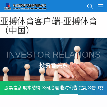
亚搏体育客户端-亚搏体育
（中国）
INVESTOR RELATIONS
投资者关系
股票信息
股本结构
公司治理
临时公告
定期公告
财务