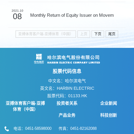
2021.10
08
Monthly Return of Equity Issuer on Movem
亚搏体育客户端-亚搏体育（中国）
上页
下页
尾页
股票代码信息
中文名：哈尔滨电气
英文名：HARBIN ELECTRIC
股票代码：01133.HK
亚搏体育客户端-亚搏
投资者关系
企业新闻
体育（中国）
产品业务
科技创新
电话：0451-58598000 传真：0451-82162088