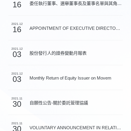
16
委任執行董事、選舉董事長及董事名單與其角色和職能
2021.12
16
APPOINTMENT OF EXECUTIVE DIRECTOR, ELECT
2021.12
03
股份發行人的證券變動月報表
2021.12
03
Monthly Return of Equity Issuer on Movem
2021.11
30
自願性公告-關於委託管理協議
2021.11
30
VOLUNTARY ANNOUNCEMENT IN RELATION TO TH