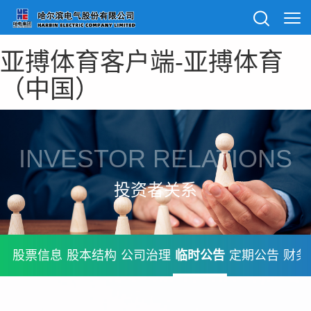
亚搏体育客户端-亚搏体育
（中国）
INVESTOR RELATIONS
投资者关系
股票信息
股本结构
公司治理
临时公告
定期公告
财务