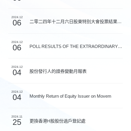
2024.12
06
二零二四年十二月六日股東特別大會投票結果、委任董事及...
2024.12
06
POLL RESULTS OF THE EXTRAORDINARY GENERAL MEETING HEL...
2024.12
04
股份發行人的證券變動月報表
2024.12
04
Monthly Return of Equity Issuer on Movem
2024.11
25
更換香港H股股份過戶登記處