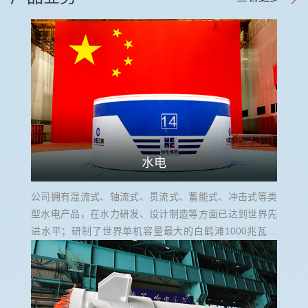
能力在中国发电设备制造商中位居前列。
哈电股份立足国内市场，并积极开展“走出去”战略，践
行“一带一路”倡议，火电、水电、核电等主机及配套辅机产
品出口至亚洲、非洲、欧洲、美洲的50多个国家和地区，同
时在国内和国外开展火电站、风电场、水电站机电设备和输
变电项目总承包业务以及BOT、BOO业务。
水电
公司拥有混流式、轴流式、贯流式、蓄能式、冲击式等类
型水电产品，在水力研发、设计制造等方面已达到世界先
进水平；研制了世界单机容量最大的白鹤滩1000兆瓦机
组、世界额定水头最高724米的抽水蓄能机组和国内唯一
的500兆瓦级高水头、大容量冲击式水电机组。公司生产
的大型水电机组占国内总装机容量的2/1。