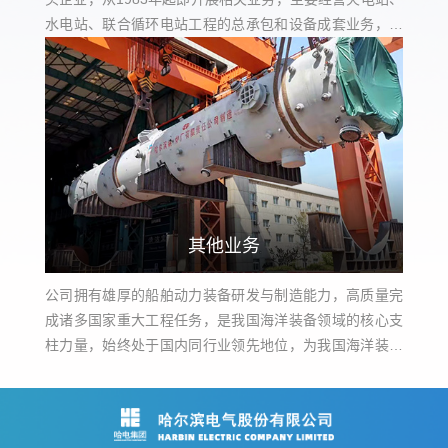
水电站、联合循环电站工程的总承包和设备成套业务，并
可承建大型输变电设施和公用设施，为电厂提供完善专业
的售后服务。
其他业务
公司拥有雄厚的船舶动力装备研发与制造能力，高质量完
成诸多国家重大工程任务，是我国海洋装备领域的核心支
柱力量，始终处于国内同行业领先地位，为我国海洋装备
发展作出了突出贡献。近年来，公司坚持服务国家战略，
积极布局谋划海洋智能装备产业，成为国内海洋高端装备
的领航者，为我国战略性新兴产业发展注入强劲动力。