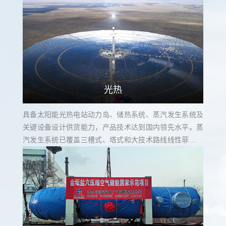
成了较为完整的中小型燃机制造技术体系，制造技术达到
国内先进水平。在E级、F级、H级燃机 EPC 领域取得广泛
业绩，其中重型燃气轮机约占国内总装机容量1/3。
光热
具备太阳能光热电站动力岛、储热系统、蒸汽发生系统及
关键设备设计供货能力，产品技术达到国内领先水平。蒸
汽发生系统已覆盖三槽式、塔式和大技术路线线性菲湿尔
式，适用于目前市场上两种主流储热介质--导热油和熔
盐，产品涵盖50兆瓦-300兆瓦功率等级机组。